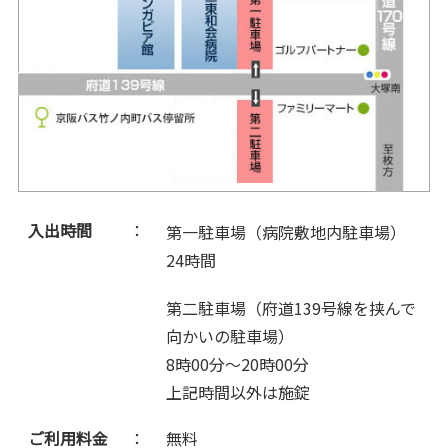
入出時間
：
第一駐車場（病院敷地内駐車場）
24時間
第二駐車場（府道139号線を挟んで
向かいの駐車場）
8時00分～20時00分
上記時間以外は施錠
ご利用料金
：
無料